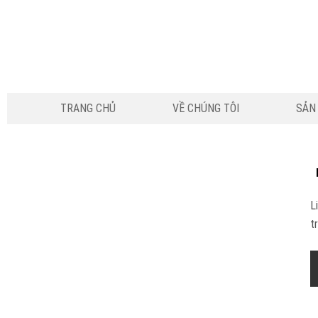
TRANG CHỦ
VỀ CHÚNG TÔI
SẢN
L
t