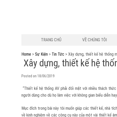
TRANG CHỦ
VỀ CHÚNG TÔI
Home
>
Sự Kiện
>
Tin Tức
>
Xây dựng, thiết kế hệ thống m
Xây dựng, thiết kế hệ th
Posted on
18/06/2019
“Thiết kế hệ thống AV phải đối mặt với nhiều thách thức
người dùng cho dù họ làm việc với không gian biểu diễn ha
Mục đích trong bài này tôi muốn giúp các thiết kế, nhà tí
về kinh nghiệm về các công cụ này của một vài thiết kế âm