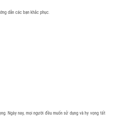
ướng dẫn các bạn khắc phục.
ọng. Ngày nay, mọi người đều muốn sử dụng và hy vọng tất