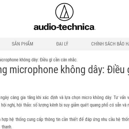
SẢN PHẨM
ĐẠI LÝ
CHÍNH SÁCH BẢO 
icrophone không dây: Điều gì cần cân nhắc.
ống microphone không dây: Điều 
 ngày càng gia tăng khi xác định và lựa chọn micro không dây. Tư vấn 
y hội nghị, hội thảo: số lượng kênh bị suy giảm quét quang phổ có sẵn v
ch hợp hệ thống cung cấp thông tin cần thiết để đáp ứng nhu cầu hệ thố
 thanh.