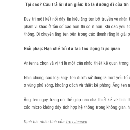
Tại sao? Câu trả lời đơn giản: Đó là đường đi của tín 
Duy trì một kết nối dây tín hiệu ăng ten bộ truyền và nhận 
phạm vi khác ở tần số cao hơn thì sẽ ít hơn. Khi các yếu 
thống. Di chuyển ăng ten bên trong các thanh răng là giải 
Giải pháp: Hạn chế tối đa tác tác động trực quan
Antenna chọn và vị trí là một cân nhắc thiết kế quan trọng
Nhìn chung, các loại ăng- ten được sử dụng là một yếu tố
ở vùng phủ sóng, khoảng cách và thiết kế phòng. Ăng ten 
Ăng ten ngụy trang có thể giúp các nhà thiết kế vè tính 
các micro không dây tích hợp hệ thống trong không gian, h
Dịch bài phân tích của
Troy Jensen