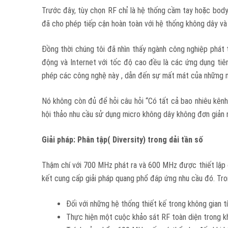
Trước đây, tùy chọn RF chỉ là hệ thống cầm tay hoặc bod
đã cho phép tiếp cận hoàn toàn với hệ thống không dây v
Đồng thời chúng tôi đã nhìn thấy ngành công nghiệp phát tr
động và Internet với tốc độ cao đều là các ứng dụng tiê
phép các công nghệ này , dẫn đến sự mất mát của những 
Nó không còn đủ để hỏi câu hỏi “Có tất cả bao nhiêu kênh?
hội thảo nhu cầu sử dụng micro không dây không đơn giản 
Giải pháp: Phân tập( Diversity) trong dải tần số
Thậm chí với 700 MHz phát ra và 600 MHz được thiết lập 
kết cung cấp giải pháp quang phổ đáp ứng nhu cầu đó. Tron
Đối với những hệ thống thiết kế trong không gian t
Thực hiện một cuộc khảo sát RF toàn diện trong kh