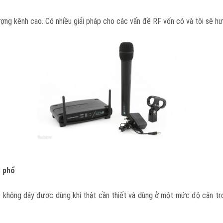
ng kênh cao. Có nhiều giải pháp cho các vấn đề RF vốn có và tôi sẽ h
g phổ
o không dây được dùng khi thật cần thiết và dùng ở một mức độ cận tr