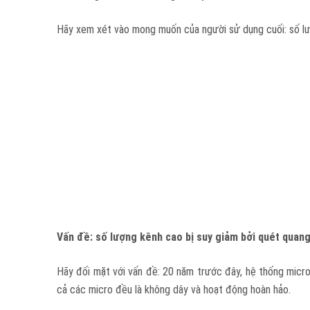
Hãy xem xét vào mong muốn của người sử dụng cuối: số lượ
Vấn đề: số lượng kênh cao bị suy giảm bởi quét quan
Hãy đối mặt với vấn đề: 20 năm trước đây, hệ thống micr
cả các micro đều là không dây và hoạt động hoàn hảo.