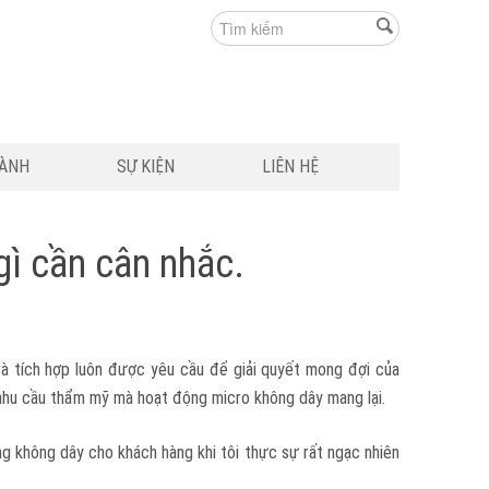
HÀNH
SỰ KIỆN
LIÊN HỆ
gì cần cân nhắc.
và tích hợp luôn được yêu cầu để giải quyết mong đợi của
à nhu cầu thẩm mỹ mà hoạt động micro không dây mang lại.
ng không dây cho khách hàng khi tôi thực sự rất ngạc nhiên