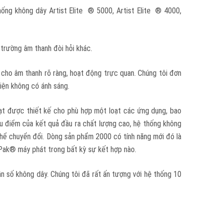
thống không dây Artist Elite ® 5000, Artist Elite ® 4000,
 trường âm thanh đòi hỏi khác.
cho âm thanh rõ ràng, hoạt động trực quan. Chúng tôi đơn
kiện không có ánh sáng.
oạt được thiết kế cho phù hợp một loạt các ứng dụng, bao
 ưu điểm của kết quả đầu ra chất lượng cao, hệ thống không
thể chuyển đổi. Dòng sản phẩm 2000 có tính năng mới đó là
ak® máy phát trong bất kỳ sự kết hợp nào.
 số không dây. Chúng tôi đã rất ấn tượng với hệ thống 10