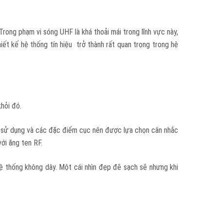
 Trong phạm vi sóng UHF là khá thoải mái trong lĩnh vực này,
iết kế hệ thống tín hiệu trở thành rất quan trọng trong hệ
khỏi đó.
ợc sử dụng và các đặc điểm cục nên được lựa chọn cân nhắc
ới ăng ten RF.
hệ thống không dây. Một cái nhìn đẹp đẽ sạch sẽ nhưng khi