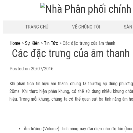
TRANG CHỦ
VỀ CHÚNG TÔI
SẢN
Home
>
Sự Kiện
>
Tin Tức
>
Các đặc trưng của âm thanh
Các đặc trưng của âm thanh
Posted on
20/07/2016
Khi phân tích tín hiệu âm thanh, chúng ta thường áp dụng phương 
20ms. Khi thực hiện phân khung, có thể sử dụng nhiều khung chồn
hiệu. Trong mỗi khung, chúng ta có thể quan sát ba tính năng âm họ
Âm lượng (Volume): tính năng này đại diện cho độ lớn (lou