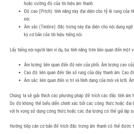
hoặc cường độ của tín hiệu âm thanh.
Độ cao (Pitch): tính năng này đại diện cho tỷ lệ rung của 
nói.
Âm sắc (Timbre): đặc trưng này đại diện cho nội dung ngữ
kỳ cơ bản của tín hiệu tiếng nói.
Lấy tiếng nói người làm ví dụ, ba tính năng trên liên quan đến một v
Âm lượng: liên quan đến độ nén của phổi. Âm lượng cao của 
Cao độ: liên quan đến tần số rung của dây thanh âm. Cao đ
Âm sắc: liên quan đến vị trí và hình dạng của môi và lưỡi. Â
Chúng ta sẽ giải thích các phương pháp để trích các đặc tính âm 
Do đó không thể biểu diễn chính xác bởi các công thức hoặc đại l
với hi vọng sử dụng công thức hoặc các đại lượng có thể giả lập s
Hướng tiếp cận cơ bản để trích đặc trưng âm thanh có thể được 