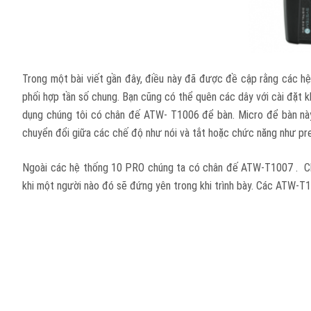
Trong một bài viết gần đây, điều này đã được đề cập rằng các hệ
phối hợp tần số chung. Bạn cũng có thể quên các dây với cài đặt 
dụng chúng tôi có chân đế ATW- T1006 để bàn. Micro để bàn này 
chuyển đổi giữa các chế độ như nói và tắt hoặc chức năng như pres
Ngoài các hệ thống 10 PRO chúng ta có chân đế ATW-T1007 . Ch
khi một người nào đó sẽ đứng yên trong khi trình bày. Các ATW-