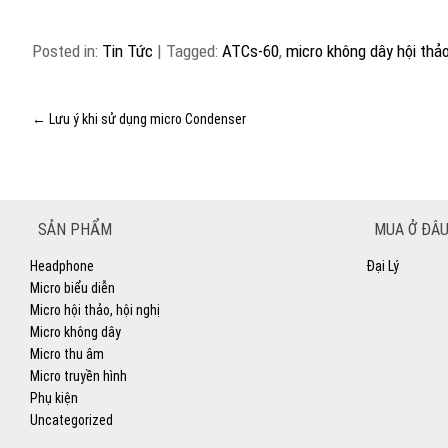
Posted in:
Tin Tức
|
Tagged:
ATCs-60
,
micro không dây hội thảo
←
Lưu ý khi sử dụng micro Condenser
SẢN PHẨM
MUA Ở ĐÂU
Headphone
Đại Lý
Micro biểu diễn
Micro hội thảo, hội nghị
Micro không dây
Micro thu âm
Micro truyền hình
Phụ kiện
Uncategorized