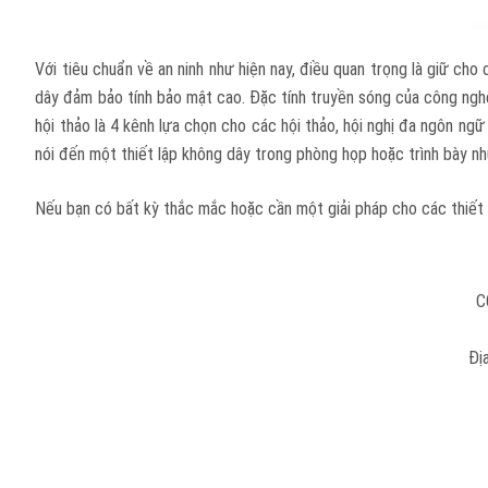
Với tiêu chuẩn về an ninh như hiện nay, điều quan trọng là giữ ch
dây đảm bảo tính bảo mật cao. Đặc tính truyền sóng của công nghệ
hội thảo là 4 kênh lựa chọn cho các hội thảo, hội nghị đa ngôn n
nói đến một thiết lập không dây trong phòng họp hoặc trình bày n
Nếu bạn có bất kỳ thắc mắc hoặc cần một giải pháp cho các thiết lậ
C
Đị