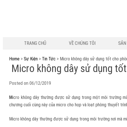
TRANG CHỦ
VỀ CHÚNG TÔI
SẢN
Home
>
Sự Kiện
>
Tin Tức
>
Micro không dây sử dụng tốt cho phòng
Micro không dây sử dụng tốt 
Posted on
06/12/2019
M
icro không dây thường được sử dụng trong một môi trường mà 
chương cuối cùng này của micro cho họp và loạt phòng thuyết trìn
Micro không dây thường được sử dụng trong môi trường nơi mà micr