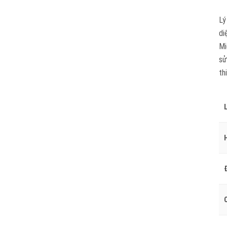
Lý
di
Mi
sử
th