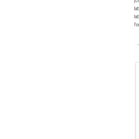
[c
la
la
fo