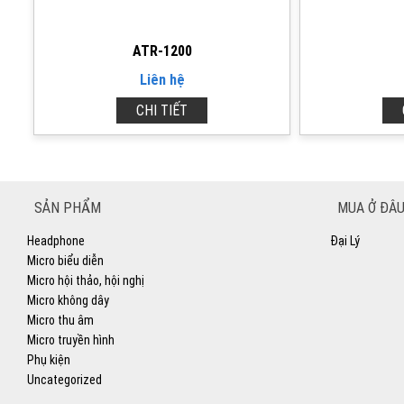
ATR-1200
Liên hệ
CHI TIẾT
SẢN PHẨM
MUA Ở ĐÂU
Headphone
Đại Lý
Micro biểu diễn
Micro hội thảo, hội nghị
Micro không dây
Micro thu âm
Micro truyền hình
Phụ kiện
Uncategorized